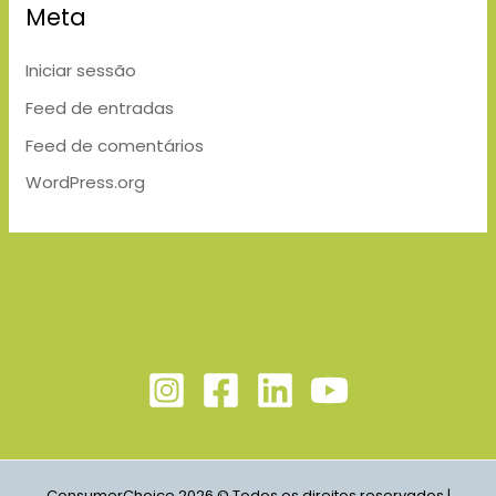
Meta
Iniciar sessão
Feed de entradas
Feed de comentários
WordPress.org
ConsumerChoice 2026 © Todos os direitos reservados |