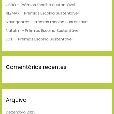
h
UBBO – Prémios Escolha Sustentável
f
RE/MAX – Prémios Escolha Sustentável
o
Navegante® – Prémios Escolha Sustentável
r
Natulim – Prémios Escolha Sustentável
:
LOTI – Prémios Escolha Sustentável
Comentários recentes
Arquivo
Dezembro 2025