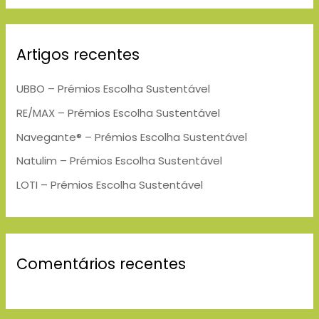
a
r
Artigos recentes
c
h
UBBO – Prémios Escolha Sustentável
f
RE/MAX – Prémios Escolha Sustentável
o
Navegante® – Prémios Escolha Sustentável
r
Natulim – Prémios Escolha Sustentável
:
LOTI – Prémios Escolha Sustentável
Comentários recentes