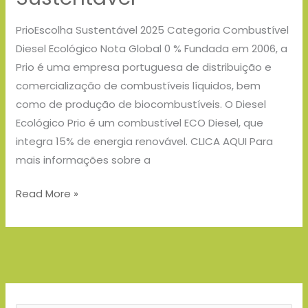
PrioEscolha Sustentável 2025 Categoria Combustível
Diesel Ecológico Nota Global 0 % Fundada em 2006, a
Prio é uma empresa portuguesa de distribuição e
comercialização de combustíveis líquidos, bem
como de produção de biocombustíveis. O Diesel
Ecológico Prio é um combustível ECO Diesel, que
integra 15% de energia renovável. CLICA AQUI Para
mais informações sobre a
Read More »