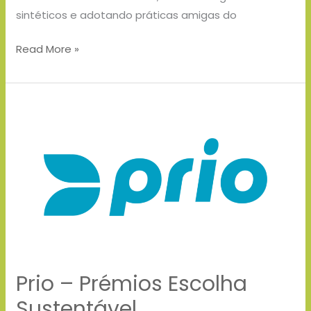
sintéticos e adotando práticas amigas do
Read More »
Prio
–
Prémios
Escolha
Sustentável
Prio – Prémios Escolha
Sustentável