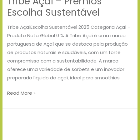
Tribe Açaí – Prémios
Escolha Sustentável
Tribe AçaíEscolha Sustentável 2025 Categoria Açaí –
Produto Nota Global 0 % A Tribe Açaí é uma marca
portuguesa de Açaí que se destaca pela produção
de produtos naturais e saudáveis, com um forte
compromisso com a sustentabilidade. A marca
oferece uma variedade de sorbets e um inovador
preparado líquido de açaí, ideal para smoothies
Read More »
Rede
Expressos
–