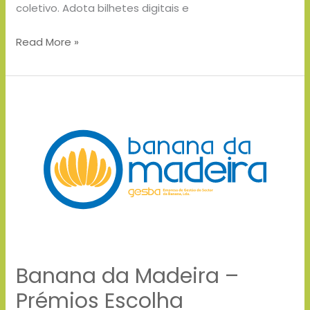
coletivo. Adota bilhetes digitais e
Read More »
Banana
da
Madeira
–
Prémios
Escolha
Sustentável
Banana da Madeira –
Prémios Escolha