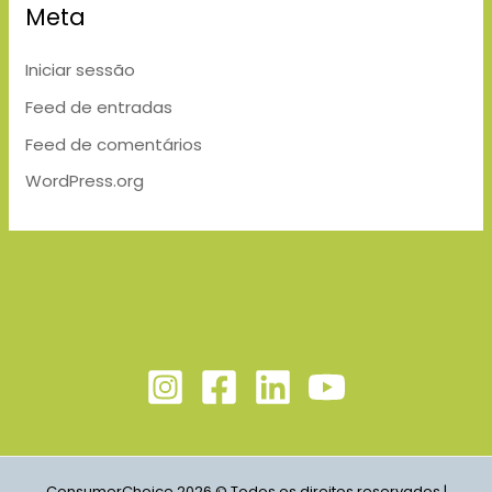
Meta
Iniciar sessão
Feed de entradas
Feed de comentários
WordPress.org
ConsumerChoice 2026 © Todos os direitos reservados |