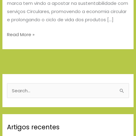
marca tem vindo a apostar na sustentabilidade com
serviços Circulares, promovendo a economia circular
e prolongando o ciclo de vida dos produtos […]
Read More »
S
e
a
r
Artigos recentes
c