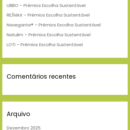
h
UBBO – Prémios Escolha Sustentável
f
RE/MAX – Prémios Escolha Sustentável
o
Navegante® – Prémios Escolha Sustentável
r
Natulim – Prémios Escolha Sustentável
:
LOTI – Prémios Escolha Sustentável
Comentários recentes
Arquivo
Dezembro 2025