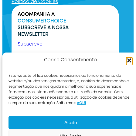
Política de Cookies
ACOMPANHA A
CONSUMERCHOICE
SUBSCREVE A NOSSA
NEWSLETTER
Subscreve
Gerir o Consentimento
Este website utiliza cookies necessários ao funcionamento do
website e/ou dos serviços prestados, e, cookies de desempenho e
segmentação que nos ajudam a melhorar a sua experiência e
fornecem-nos informações sobre a utilização do website. Com
exceção dos cookies necessários, a utilização de cookies depende
sempre da sua aceitação. Saiba mais
AQUI
.
International
Livro de reclamações
Aceito