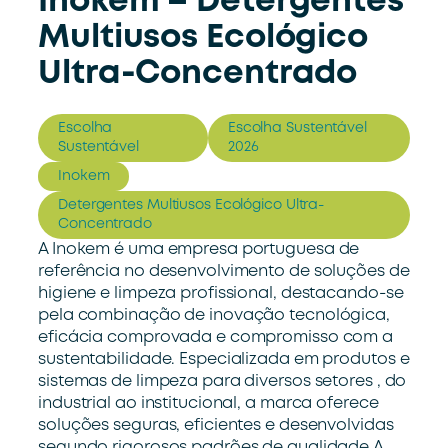
Inokem – Detergentes
Multiusos Ecológico
Ultra-Concentrado
Escolha
Escolha Sustentável
Sustentável
2026
Inokem
Detergentes Multiusos Ecológico Ultra-
Concentrado
A Inokem é uma empresa portuguesa de
referência no desenvolvimento de soluções de
higiene e limpeza profissional, destacando-se
pela combinação de inovação tecnológica,
eficácia comprovada e compromisso com a
sustentabilidade. Especializada em produtos e
sistemas de limpeza para diversos setores , do
industrial ao institucional, a marca oferece
soluções seguras, eficientes e desenvolvidas
segundo rigorosos padrões de qualidade.A