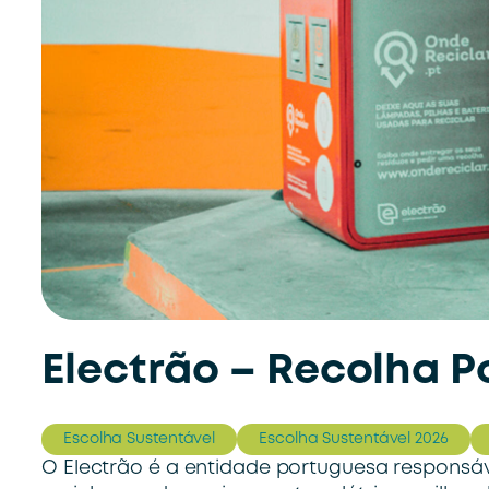
Electrão – Recolha P
Escolha Sustentável
Escolha Sustentável 2026
O Electrão é a entidade portuguesa responsáv