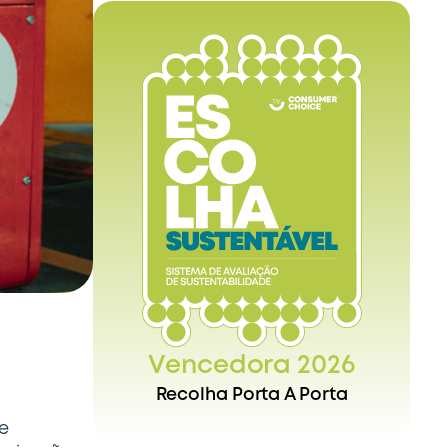
Vencedora 2026
Recolha Porta A Porta
e