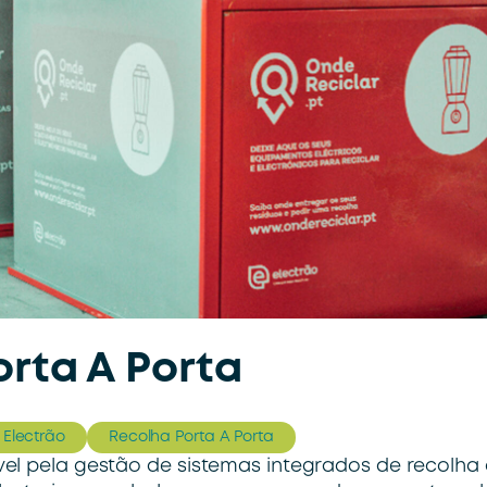
orta A Porta
Electrão
Recolha Porta A Porta
el pela gestão de sistemas integrados de recolha 