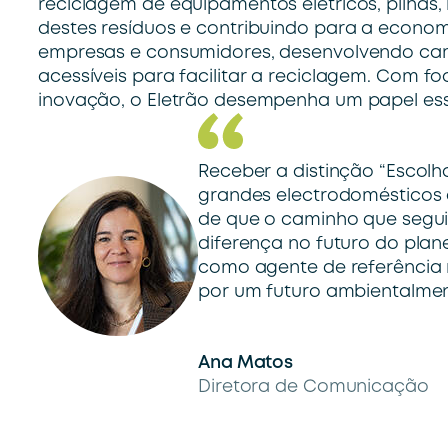
reciclagem de equipamentos elétricos, pilhas
destes resíduos e contribuindo para a econom
empresas e consumidores, desenvolvendo camp
acessíveis para facilitar a reciclagem. Com f
inovação, o Eletrão desempenha um papel ess
Receber a distinção “Escolh
grandes electrodomésticos 
de que o caminho que seguim
diferença no futuro do plan
como agente de referência n
por um futuro ambientalmen
Ana Matos
Diretora de Comunicação