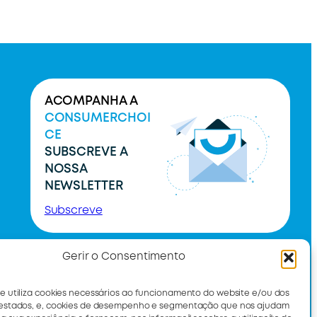
ACOMPANHA A
CONSUMERCHOI
CE
SUBSCREVE A
NOSSA
NEWSLETTER
Subscreve
Gerir o Consentimento
te utiliza cookies necessários ao funcionamento do website e/ou dos
restados, e, cookies de desempenho e segmentação que nos ajudam