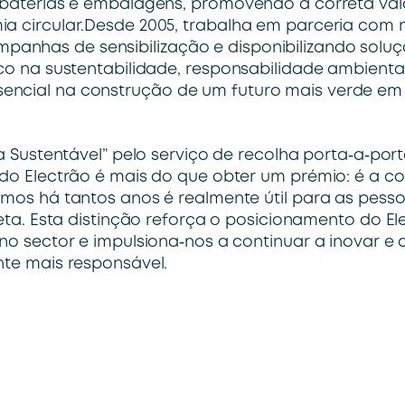
, baterias e embalagens, promovendo a correta va
ia circular.Desde 2005, trabalha em parceria com m
anhas de sensibilização e disponibilizando solu
oco na sustentabilidade, responsabilidade ambienta
encial na construção de um futuro mais verde em 
a Sustentável” pelo serviço de recolha porta‑a‑por
do Electrão é mais do que obter um prémio: é a c
os há tantos anos é realmente útil para as pesso
eta. Esta distinção reforça o posicionamento do El
o sector e impulsiona‑nos a continuar a inovar e 
te mais responsável.