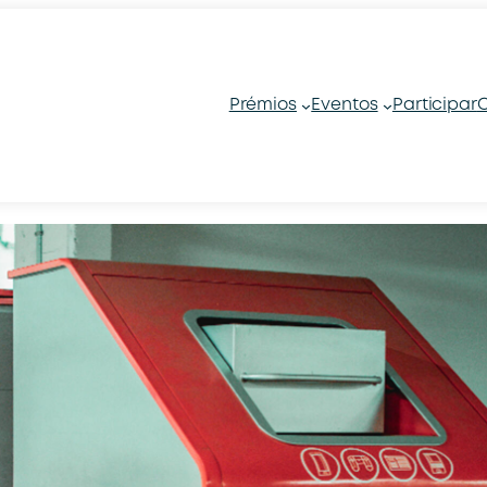
Prémios
Eventos
Participar
C